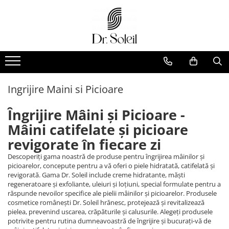
Ingrijire Maini si Picioare
Îngrijire Mâini și Picioare -
Mâini catifelate și picioare
revigorate în fiecare zi
Descoperiți gama noastră de produse pentru îngrijirea mâinilor și
picioarelor, concepute pentru a vă oferi o piele hidratată, catifelată și
revigorată. Gama Dr. Soleil include creme hidratante, măști
regeneratoare și exfoliante, uleiuri și loțiuni, special formulate pentru a
răspunde nevoilor specifice ale pielii mâinilor și picioarelor. Produsele
cosmetice românești Dr. Soleil hrănesc, protejează și revitalizează
pielea, prevenind uscarea, crăpăturile și calusurile. Alegeți produsele
potrivite pentru rutina dumneavoastră de îngrijire și bucurați-vă de