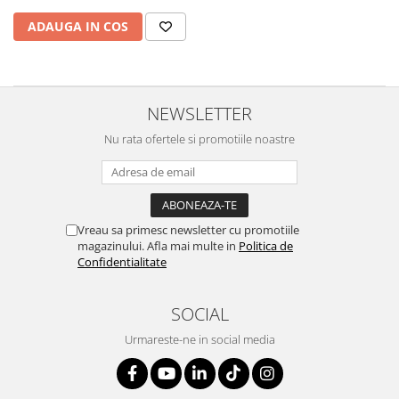
ADAUGA IN COS
NEWSLETTER
Nu rata ofertele si promotiile noastre
Vreau sa primesc newsletter cu promotiile
magazinului. Afla mai multe in
Politica de
Confidentialitate
SOCIAL
Urmareste-ne in social media