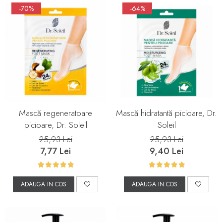
-70%
-64%
Mască regeneratoare
Mască hidratantă picioare, Dr.
picioare, Dr. Soleil
Soleil
25,93 Lei
25,93 Lei
7,77 Lei
9,40 Lei
ADAUGA IN COS
ADAUGA IN COS