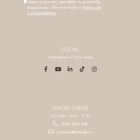
Vreau sa primesc newsletter cu promotiile
magazinului. Afla mai multe in
Politica de
Confidentialitate
SOCIAL
Urmareste-ne in social media
SUPORT CLIENTI
Luni-Vineri: 09:00 - 17:30
0788 920 108
comenzi@drsoleil.ro