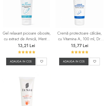
Gel relaxant picioare obosite,
Cremă protectoare călcâie,
cu extract de Arnică, Mentă,
cu Vitamina A, 100 ml, Dr.
Rozmarin și Lavandă, 100 ml,
Soleil
13,21 Lei
15,77 Lei
Dr. Soleil
ADAUGA IN COS
ADAUGA IN COS