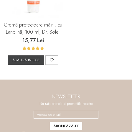
Cremă protectoare mâini, cu
Lanolină, 100 ml, Dr. Soleil
15,77 Lei
ADAUGA IN COS
NEWSLETTER
Nu rata ofertele si promotiile noastre