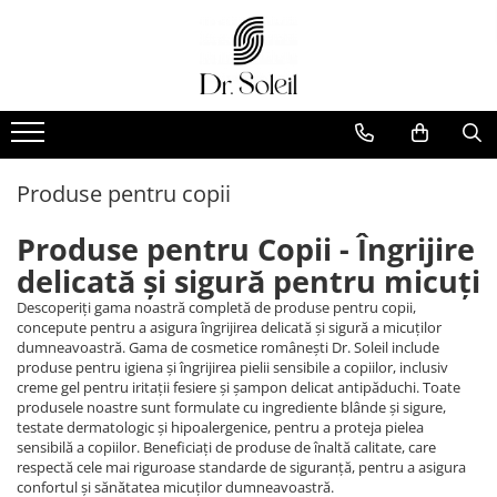
Produse pentru copii
Produse pentru Copii - Îngrijire
delicată și sigură pentru micuți
Descoperiți gama noastră completă de produse pentru copii,
concepute pentru a asigura îngrijirea delicată și sigură a micuților
dumneavoastră. Gama de cosmetice românești Dr. Soleil include
produse pentru igiena și îngrijirea pielii sensibile a copiilor, inclusiv
creme gel pentru iritații fesiere și șampon delicat antipăduchi. Toate
produsele noastre sunt formulate cu ingrediente blânde și sigure,
testate dermatologic și hipoalergenice, pentru a proteja pielea
sensibilă a copiilor. Beneficiați de produse de înaltă calitate, care
respectă cele mai riguroase standarde de siguranță, pentru a asigura
confortul și sănătatea micuților dumneavoastră.