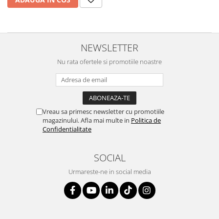
NEWSLETTER
Nu rata ofertele si promotiile noastre
Vreau sa primesc newsletter cu promotiile
magazinului. Afla mai multe in
Politica de
Confidentialitate
SOCIAL
Urmareste-ne in social media