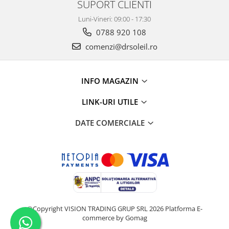
SUPORT CLIENTI
Luni-Vineri: 09:00 - 17:30
0788 920 108
comenzi@drsoleil.ro
INFO MAGAZIN
LINK-URI UTILE
DATE COMERCIALE
©Copyright VISION TRADING GRUP SRL 2026
Platforma E-
commerce by Gomag