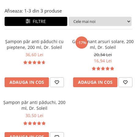
Afiseaza:
1-
3
din
3
produse
FILTRE
Șampon păr anti păduchi cu
Gel calmant arsuri solare, 200
-17%
pieptene, 200 ml, Dr. Soleil
ml, Dr. Soleil
36,60 Lei
20,34 Lei
16,94 Lei
ADAUGA IN COS
ADAUGA IN COS
Șampon păr anti păduchi, 200
ml, Dr. Soleil
30,50 Lei
ADAUGA IN COS