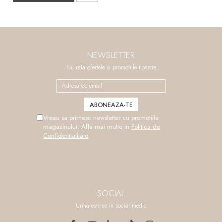
NEWSLETTER
Nu rata ofertele si promotiile noastre
Vreau sa primesc newsletter cu promotiile
magazinului. Afla mai multe in
Politica de
Confidentialitate
SOCIAL
Urmareste-ne in social media