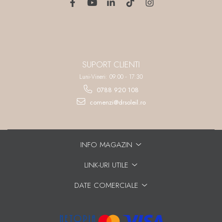
SUPORT CLIENTI
Luni-Vineri: 09:00 - 17:30
0788 920 108
comenzi@drsoleil.ro
INFO MAGAZIN
LINK-URI UTILE
DATE COMERCIALE