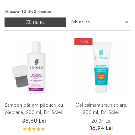
Afiseaza:
1-
3
din
3
produse
FILTRE
-17%
Șampon păr anti păduchi cu
Gel calmant arsuri solare,
pieptene, 200 ml, Dr. Soleil
200 ml, Dr. Soleil
36,60 Lei
20,34 Lei
16,94 Lei