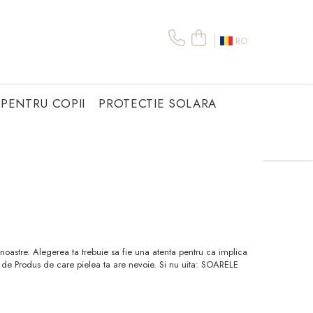
RO
PENTRU COPII
PROTECTIE SOLARA
noastre. Alegerea ta trebuie sa fie una atenta pentru ca implica
 de Produs de care pielea ta are nevoie. Si nu uita: SOARELE