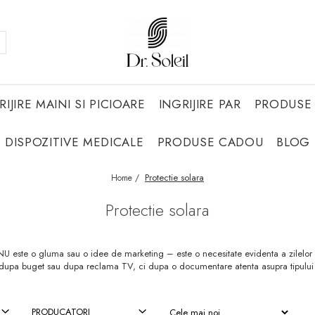
RIJIRE MAINI SI PICIOARE
INGRIJIRE PAR
PRODUSE 
DISPOZITIVE MEDICALE
PRODUSE CADOU
BLOG
Protectie solara
Home /
Protectie solara
 NU este o gluma sau o idee de marketing – este o necesitate evidenta a zilelor 
egi dupa buget sau dupa reclama TV, ci dupa o documentare atenta asupra tipului
PRODUCATORI