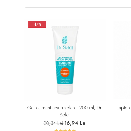
-17%
Gel calmant arsuri solare, 200 ml, Dr.
Lapte d
Soleil
16,94 Lei
20,34 Lei