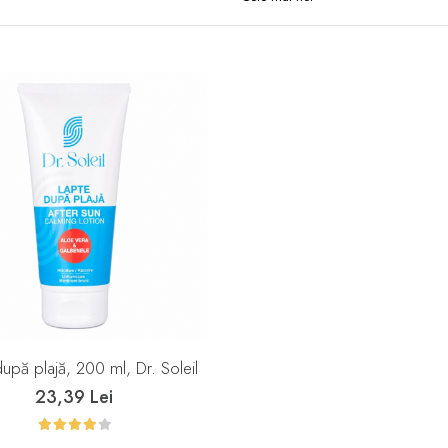
upă plajă, 200 ml, Dr. Soleil
23,39 Lei