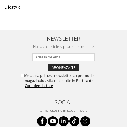
Lifestyle
NEWSLETTER
Nu rata ofertele si promotiile noastre
Vreau sa primesc newsletter cu promotiile
magazinului. Afla mai multe in
Politica de
Confidentialitate
SOCIAL
Urmareste-ne in social media