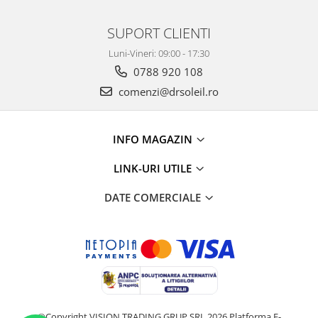
SUPORT CLIENTI
Luni-Vineri: 09:00 - 17:30
0788 920 108
comenzi@drsoleil.ro
INFO MAGAZIN
LINK-URI UTILE
DATE COMERCIALE
©Copyright VISION TRADING GRUP SRL 2026
Platforma E-