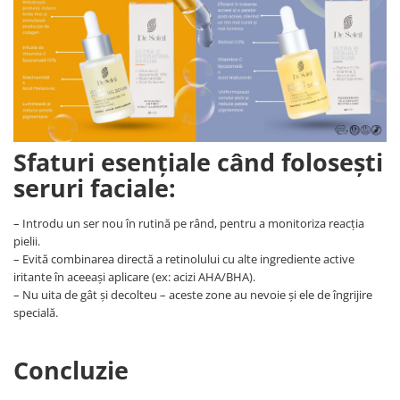
Sfaturi esențiale când folosești
seruri faciale:
– Introdu un ser nou în rutină pe rând, pentru a monitoriza reacția
pielii.
– Evită combinarea directă a retinolului cu alte ingrediente active
iritante în aceeași aplicare (ex: acizi AHA/BHA).
– Nu uita de gât și decolteu – aceste zone au nevoie și ele de îngrijire
specială.
Concluzie