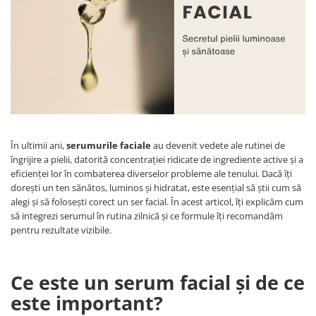
În ultimii ani,
serumurile faciale
au devenit vedete ale rutinei de
îngrijire a pielii, datorită concentrației ridicate de ingrediente active și a
eficienței lor în combaterea diverselor probleme ale tenului. Dacă îți
dorești un ten sănătos, luminos și hidratat, este esențial să știi cum să
alegi și să folosești corect un ser facial. În acest articol, îți explicăm cum
să integrezi serumul în rutina zilnică și ce formule îți recomandăm
pentru rezultate vizibile.
Ce este un serum facial și de ce
este important?