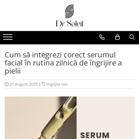
Cum să integrezi corect serumul
facial în rutina zilnică de îngrijire a
pielii
21 August 2025
|
Ingrijire ten