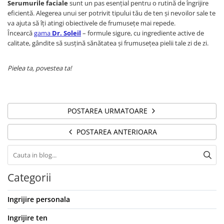
Serumurile faciale
sunt un pas esențial pentru o rutină de îngrijire
eficientă. Alegerea unui ser potrivit tipului tău de ten și nevoilor sale te
va ajuta să îți atingi obiectivele de frumusețe mai repede.
Încearcă
gama
Dr. Soleil
– formule sigure, cu ingrediente active de
calitate, gândite să susțină sănătatea și frumusețea pielii tale zi de zi.
Pielea ta, povestea ta!
POSTAREA URMATOARE
POSTAREA ANTERIOARA
Categorii
Ingrijire personala
Ingrijire ten