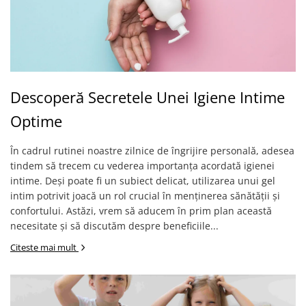
Descoperă Secretele Unei Igiene Intime
Optime
În cadrul rutinei noastre zilnice de îngrijire personală, adesea
tindem să trecem cu vederea importanța acordată igienei
intime. Deși poate fi un subiect delicat, utilizarea unui gel
intim potrivit joacă un rol crucial în menținerea sănătății și
confortului. Astăzi, vrem să aducem în prim plan această
necesitate și să discutăm despre beneficiile...
Citeste mai mult