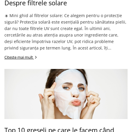
Despre filtrele solare
☀️ Mini ghid al filtrelor solare: Ce alegem pentru o protecție
sigură? Protecția solară este esențială pentru sănătatea pielii,
dar nu toate filtrele UV sunt create egal. În ultimii ani,
cercetările au atras atenția asupra unor ingrediente care,
deși eficiente împotriva razelor UV, pot ridica probleme
privind siguranța pe termen lung. În acest articol, îți...
Citeste mai mult
Top 10 greșeli pe care le facem când