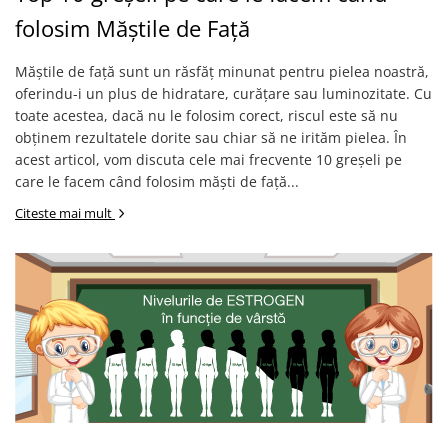
folosim Măștile de Față
Măștile de față sunt un răsfăț minunat pentru pielea noastră,
oferindu-i un plus de hidratare, curățare sau luminozitate. Cu
toate acestea, dacă nu le folosim corect, riscul este să nu
obținem rezultatele dorite sau chiar să ne irităm pielea. În
acest articol, vom discuta cele mai frecvente 10 greșeli pe
care le facem când folosim măști de față...
Citeste mai mult