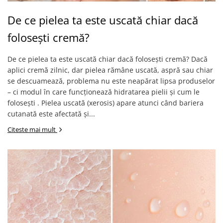
De ce pielea ta este uscată chiar dacă
folosești cremă?
De ce pielea ta este uscată chiar dacă folosești cremă? Dacă
aplici cremă zilnic, dar pielea rămâne uscată, aspră sau chiar
se descuamează, problema nu este neapărat lipsa produselor
– ci modul în care funcționează hidratarea pielii și cum le
folosești . Pielea uscată (xerosis) apare atunci când bariera
cutanată este afectată și...
Citeste mai mult