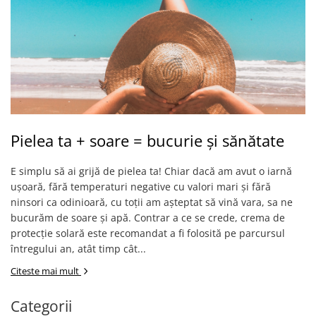
Pielea ta + soare = bucurie și sănătate
E simplu să ai grijă de pielea ta! Chiar dacă am avut o iarnă
ușoară, fără temperaturi negative cu valori mari și fără
ninsori ca odinioară, cu toții am așteptat să vină vara, sa ne
bucurăm de soare și apă. Contrar a ce se crede, crema de
protecție solară este recomandat a fi folosită pe parcursul
întregului an, atât timp cât...
Citeste mai mult
Categorii