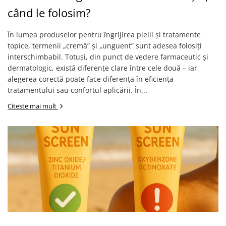
când le folosim?
În lumea produselor pentru îngrijirea pielii și tratamente
topice, termenii „cremă” și „unguent” sunt adesea folosiți
interschimbabil. Totuși, din punct de vedere farmaceutic și
dermatologic, există diferențe clare între cele două – iar
alegerea corectă poate face diferența în eficiența
tratamentului sau confortul aplicării. În...
Citeste mai mult