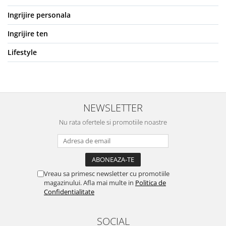
Ingrijire personala
Ingrijire ten
Lifestyle
NEWSLETTER
Nu rata ofertele si promotiile noastre
Vreau sa primesc newsletter cu promotiile
magazinului. Afla mai multe in
Politica de
Confidentialitate
SOCIAL