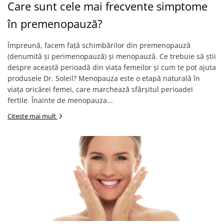
Care sunt cele mai frecvente simptome
în premenopauză?
Împreună, facem față schimbărilor din premenopauză
(denumită și perimenopauză) și menopauză. Ce trebuie să știi
despre această perioadă din viața femeilor și cum te pot ajuta
produsele Dr. Soleil? Menopauza este o etapă naturală în
viața oricărei femei, care marchează sfârșitul perioadei
fertile. Înainte de menopauza...
Citeste mai mult