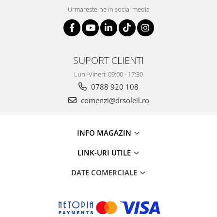
Urmareste-ne in social media
SUPORT CLIENTI
Luni-Vineri: 09:00 - 17:30
0788 920 108
comenzi@drsoleil.ro
INFO MAGAZIN
LINK-URI UTILE
DATE COMERCIALE