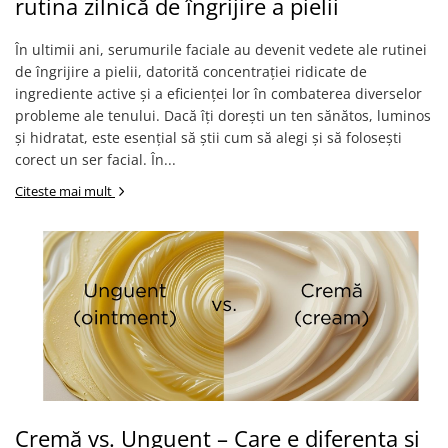
rutina zilnică de îngrijire a pielii
În ultimii ani, serumurile faciale au devenit vedete ale rutinei
de îngrijire a pielii, datorită concentrației ridicate de
ingrediente active și a eficienței lor în combaterea diverselor
probleme ale tenului. Dacă îți dorești un ten sănătos, luminos
și hidratat, este esențial să știi cum să alegi și să folosești
corect un ser facial. În...
Citeste mai mult
Cremă vs. Unguent – Care e diferența și