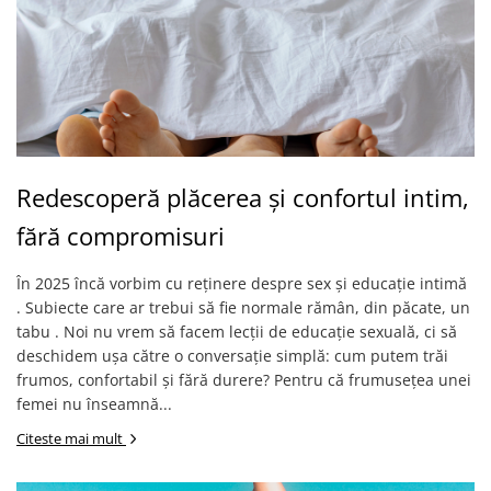
Redescoperă plăcerea și confortul intim,
fără compromisuri
În 2025 încă vorbim cu reținere despre sex și educație intimă
. Subiecte care ar trebui să fie normale rămân, din păcate, un
tabu . Noi nu vrem să facem lecții de educație sexuală, ci să
deschidem ușa către o conversație simplă: cum putem trăi
frumos, confortabil și fără durere? Pentru că frumusețea unei
femei nu înseamnă...
Citeste mai mult