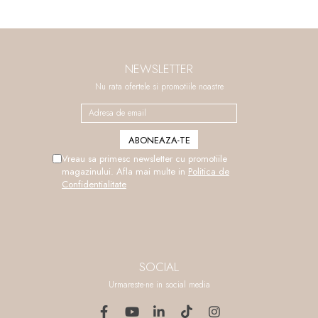
NEWSLETTER
Nu rata ofertele si promotiile noastre
Vreau sa primesc newsletter cu promotiile
magazinului. Afla mai multe in
Politica de
Confidentialitate
SOCIAL
Urmareste-ne in social media