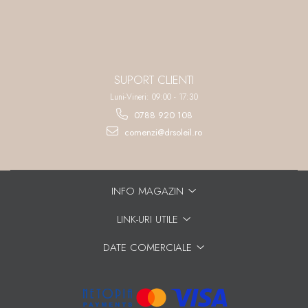
SUPORT CLIENTI
Luni-Vineri: 09:00 - 17:30
0788 920 108
comenzi@drsoleil.ro
INFO MAGAZIN
LINK-URI UTILE
DATE COMERCIALE