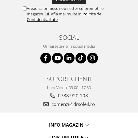
Vreau sa primesc newsletter cu promotiile
magazinului. Afla mai multe in
Politica de
Confidentialitate
SOCIAL
Urmareste-ne in social media
SUPORT CLIENTI
Luni-Vineri: 09:00 - 17:30
0788 920 108
comenzi@drsoleil.ro
INFO MAGAZIN
LINK-URI UTILE