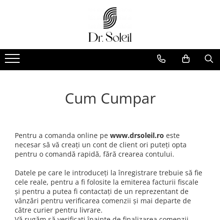
Cum Cumpar
Pentru a comanda online pe
www.drsoleil.ro
este
necesar să vă creați un cont de client ori puteți opta
pentru o comandă rapidă, fără crearea contului.
Datele pe care le introduceți la înregistrare trebuie să fie
cele reale, pentru a fi folosite la emiterea facturii fiscale
și pentru a putea fi contactați de un reprezentant de
vânzări pentru verificarea comenzii și mai departe de
către curier pentru livrare.
Vă rugăm să verificați înainte de finalizarea comenzii