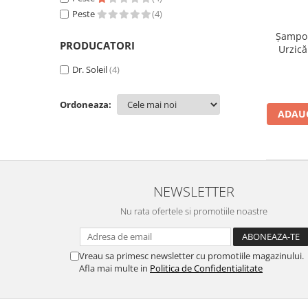
Peste
(4)
Șampon
PRODUCATORI
Urzică
părului
Dr. Soleil
(4)
Ordoneaza:
ADAUG
NEWSLETTER
Nu rata ofertele si promotiile noastre
Vreau sa primesc newsletter cu promotiile magazinului.
Afla mai multe in
Politica de Confidentialitate