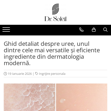
Ghid detaliat despre uree, unul
dintre cele mai versatile și eficiente
ingrediente din dermatologia
modernă.
19 Ianuarie 2026
|
Ingrijire personala