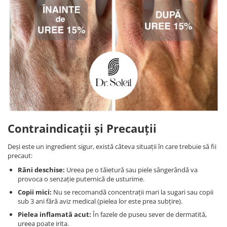
Contraindicații și Precauții
Deși este un ingredient sigur, există câteva situații în care trebuie să fii
precaut:
Răni deschise:
Ureea pe o tăietură sau piele sângerândă va
provoca o senzație puternică de usturime.
Copii mici:
Nu se recomandă concentrații mari la sugari sau copii
sub 3 ani fără aviz medical (pielea lor este prea subțire).
Pielea inflamată acut:
În fazele de puseu sever de dermatită,
ureea poate irita.