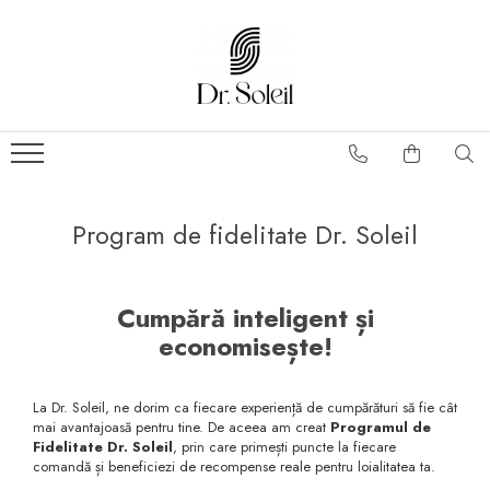
Program de fidelitate Dr. Soleil
Cumpără inteligent și
economisește!
La Dr. Soleil, ne dorim ca fiecare experiență de cumpărături să fie cât
mai avantajoasă pentru tine. De aceea am creat
Programul de
Fidelitate Dr. Soleil
, prin care primești puncte la fiecare
comandă și beneficiezi de recompense reale pentru loialitatea ta.