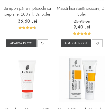
Șampon păr anti păduchi cu
Mască hidratantă picioare, Dr.
pieptene, 200 ml, Dr. Soleil
Soleil
36,60 Lei
25,93 Lei
9,40 Lei
ADAUGA IN COS
ADAUGA IN COS