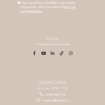
Vreau sa primesc newsletter cu promotiile
magazinului. Afla mai multe in
Politica de
Confidentialitate
SOCIAL
Urmareste-ne in social media
SUPORT CLIENTI
Luni-Vineri: 09:00 - 17:30
0788 920 108
comenzi@drsoleil.ro