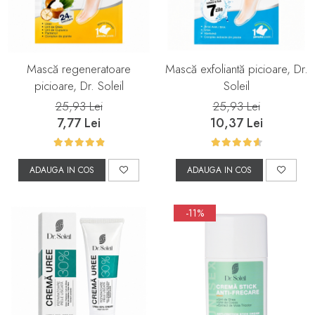
Mască regeneratoare
Mască exfoliantă picioare, Dr.
picioare, Dr. Soleil
Soleil
25,93 Lei
25,93 Lei
7,77 Lei
10,37 Lei
ADAUGA IN COS
ADAUGA IN COS
-11%