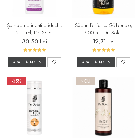
Șampon păr anti păduchi,
Săpun lichid cu Gălbenele,
200 ml, Dr. Soleil
500 ml, Dr. Soleil
30,50 Lei
12,71 Lei
ADAUGA IN COS
ADAUGA IN COS
-35%
NOU