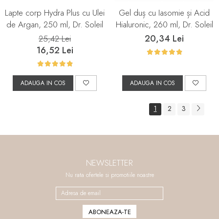
Lapte corp Hydra Plus cu Ulei
Gel duș cu Iasomie și Acid
de Argan, 250 ml, Dr. Soleil
Hialuronic, 260 ml, Dr. Soleil
20,34 Lei
25,42 Lei
16,52 Lei
ADAUGA IN COS
ADAUGA IN COS
1
2
3
NEWSLETTER
Nu rata ofertele si promotiile noastre