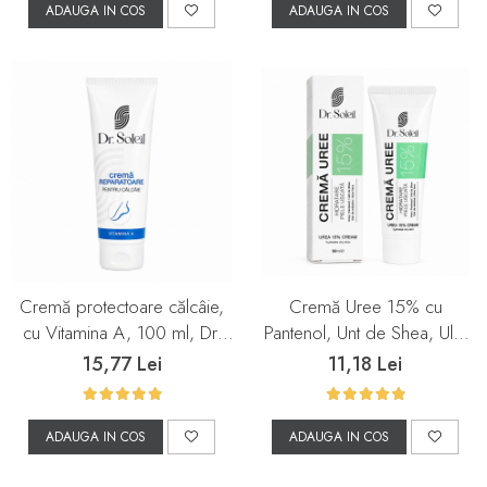
ADAUGA IN COS
ADAUGA IN COS
Cremă protectoare călcâie,
Cremă Uree 15% cu
cu Vitamina A, 100 ml, Dr.
Pantenol, Unt de Shea, Ulei
Soleil
de Măsline și Aloe Vera, 50
15,77 Lei
11,18 Lei
ml, Dr. Soleil
ADAUGA IN COS
ADAUGA IN COS