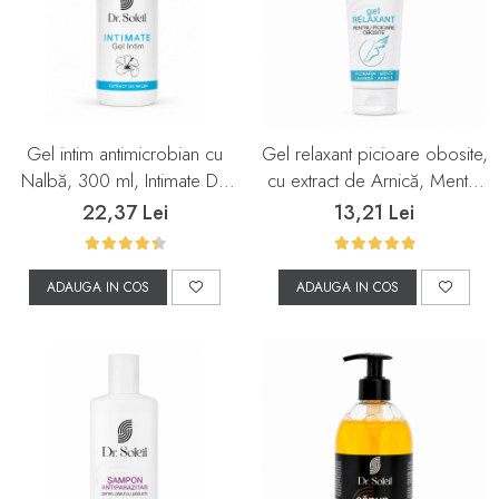
Gel intim antimicrobian cu
Gel relaxant picioare obosite,
Nalbă, 300 ml, Intimate Dr.
cu extract de Arnică, Mentă,
Soleil
Rozmarin și Lavandă, 100 ml,
22,37 Lei
13,21 Lei
Dr. Soleil
ADAUGA IN COS
ADAUGA IN COS