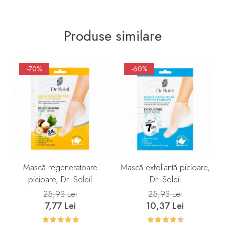
Produse similare
-70%
-60%
Mască regeneratoare
Mască exfoliantă picioare,
picioare, Dr. Soleil
Dr. Soleil
25,93 Lei
25,93 Lei
7,77 Lei
10,37 Lei