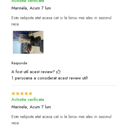
Achizitie verificata
Marinela,
Acum 7 luni
Este nelipsita atat acasa cat si la birou mai ales in sezonul
rece
Raspunde
A fost util acest review?
1 persoana a considerat acest review util!
Achizitie verificata
Marinela,
Acum 7 luni
Este nelipsita atat acasa cat si la birou mai ales in sezonul
rece