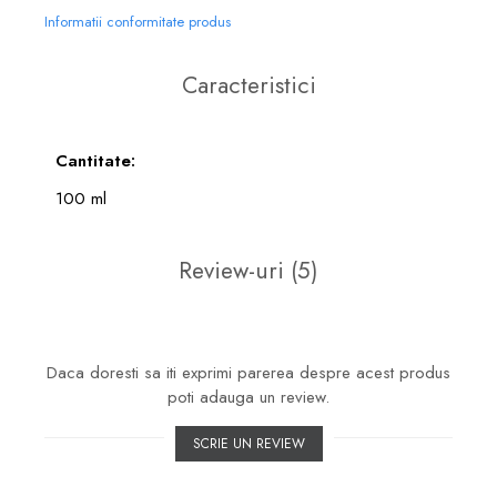
Informatii conformitate produs
Caracteristici
Cantitate:
100 ml
Review-uri
(5)
Daca doresti sa iti exprimi parerea despre acest produs
poti adauga un review.
SCRIE UN REVIEW