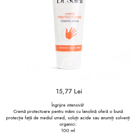
15,77 Lei
Îngrijire intensivă!
Cremă protectoare pentru mâini cu lanolină oferă o bună
protecție față de mediul umed, soluții acide sau anumiți solvenți
organici.
100 ml