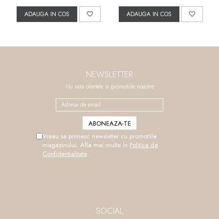
ADAUGA IN COS
ADAUGA IN COS
NEWSLETTER
Nu rata ofertele si promotiile noastre
Vreau sa primesc newsletter cu promotiile
magazinului. Afla mai multe in
Politica de
Confidentialitate
SOCIAL