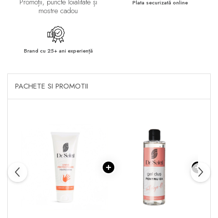
Promoții, puncte loialitate și
Plata securizată online
mostre cadou
Brand cu 25+ ani experiență
PACHETE SI PROMOTII