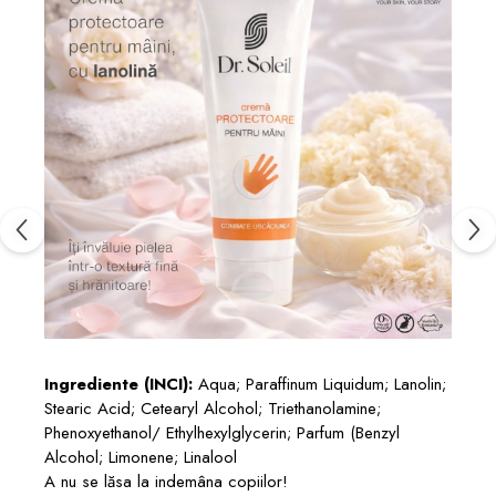
Ingrediente (INCI):
Aqua; Paraffinum Liquidum; Lanolin;
Stearic Acid; Cetearyl Alcohol; Triethanolamine;
Phenoxyethanol/ Ethylhexylglycerin; Parfum (Benzyl
Alcohol; Limonene; Linalool
A nu se lăsa la indemâna copiilor!