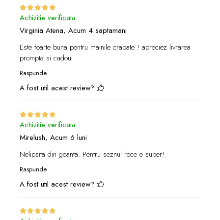
Achizitie verificata
Virginia Atena,
Acum 4 saptamani
Este foarte buna pentru mainile crapate ! apreciez livrarea
prompta si cadoul
Raspunde
A fost util acest review?
Achizitie verificata
Mirelush,
Acum 6 luni
Nelipsita din geanta. Pentru seznul rece e super!
Raspunde
A fost util acest review?