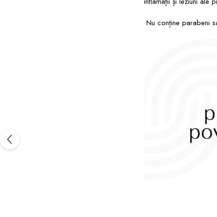
inflamații și leziuni ale
Nu conține parabeni sa