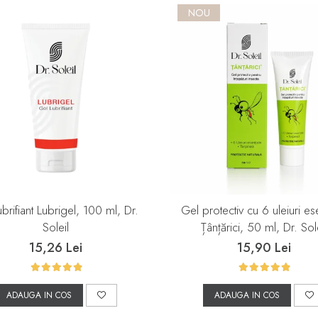
NOU
ubrifiant Lubrigel, 100 ml, Dr.
Gel protectiv cu 6 uleiuri es
Soleil
Țânțărici, 50 ml, Dr. Sole
15,26 Lei
15,90 Lei
ADAUGA IN COS
ADAUGA IN COS