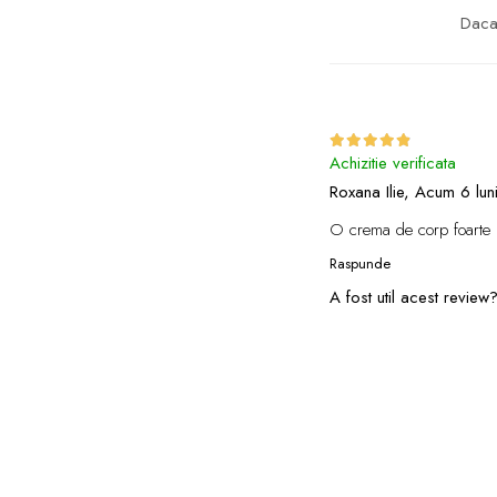
Daca 
Achizitie verificata
Roxana Ilie,
Acum 6 lun
O crema de corp foarte p
Raspunde
A fost util acest review