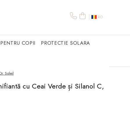
RO
PENTRU COPII
PROTECTIE SOLARA
r. Soleil
ifiantă cu Ceai Verde și Silanol C,