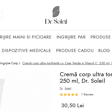
RIJIRE MAINI SI PICIOARE
INGRIJIRE PAR
PRODUSE 
DISPOZITIVE MEDICALE
PRODUSE CADOU
BLOG
Cremă corp ultra tonifiantă cu Ceai Verde și Silanol C, 250 ml, D
Ingrijire Corp /
Cremă corp ultra ton
250 ml, Dr. Soleil
Dr. Soleil
1 Review
30,50 Lei