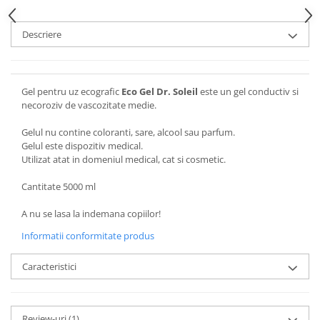
Descriere
Gel pentru uz ecografic
Eco Gel Dr. Soleil
este un gel conductiv si
necoroziv de vascozitate medie.
Gelul nu contine coloranti, sare, alcool sau parfum.
Gelul este dispozitiv medical.
Utilizat atat in domeniul medical, cat si cosmetic.
Cantitate 5000 ml
A nu se lasa la indemana copiilor!
Informatii conformitate produs
Caracteristici
Review-uri
(1)