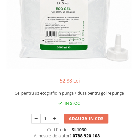
52,88 Lei
Gel pentru uz ecografic in punga + duza pentru golire punga
IN STOC
ADAUGA IN COS
Cod Produs:
SL1030
Ai nevoie de ajutor?
0788 920 108