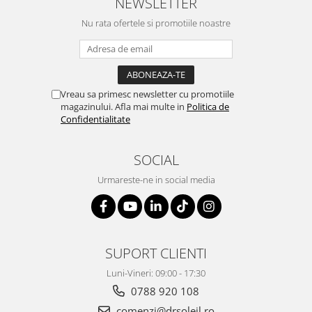
NEWSLETTER
Nu rata ofertele si promotiile noastre
Vreau sa primesc newsletter cu promotiile
magazinului. Afla mai multe in
Politica de
Confidentialitate
SOCIAL
Urmareste-ne in social media
SUPORT CLIENTI
Luni-Vineri: 09:00 - 17:30
0788 920 108
comenzi@drsoleil.ro