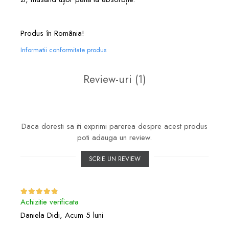
Produs în România!
Informatii conformitate produs
Review-uri
(1)
Daca doresti sa iti exprimi parerea despre acest produs
poti adauga un review.
SCRIE UN REVIEW
Achizitie verificata
Daniela Didi,
Acum 5 luni