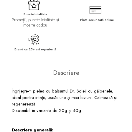
Puncte loialitate
Promoții, puncte loialitate și
Plata securizată online
mostre cadou
Brand cu 25+ ani experiență
Descriere
Îngrijește-ți pielea cu balsamul Dr. Soleil cu gălbenele,
ideal pentru iritații, uscăciune și mici leziuni. Calmează și
regenerează.
Disponibil în variante de 20g și 40g.
Descriere generală: