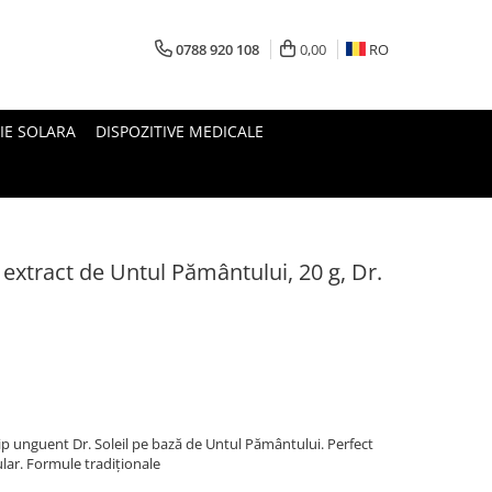
0788 920 108
0,00
RO
IE SOLARA
DISPOZITIVE MEDICALE
extract de Untul Pământului, 20 g, Dr.
ip unguent Dr. Soleil pe bază de Untul Pământului. Perfect
ular. Formule tradiționale