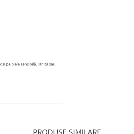
losi pe piele sensibilă, rănită sau
PRODUSE SIMILARE