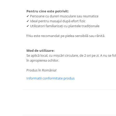
Pentru cine este potrivit:
✔ Persoane cu dureri musculare sau reumatice
✔ Ideal pentru masajul după efort fizic
✔ Utilizatori familiarizați cu plantele tradiționale
❗ Nu este recomandat pe pielea sensibilă sau rănită.
Mod de utilizare:
Se aplică local, cu mișcări circulare, de 2 ori pe zi. A nu se fo
în apropierea ochilor.
Produs în România!
Informatii conformitate produs