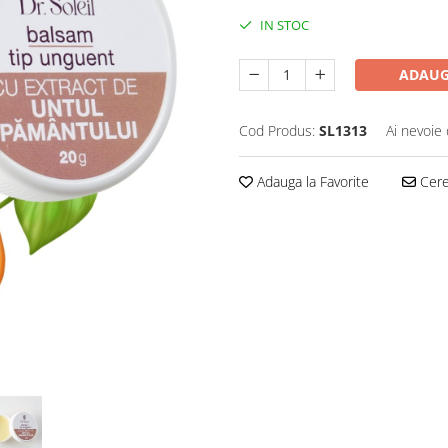
IN STOC
ADAUG
Cod Produs:
SL1313
Ai nevoie 
Adauga la Favorite
Cere 