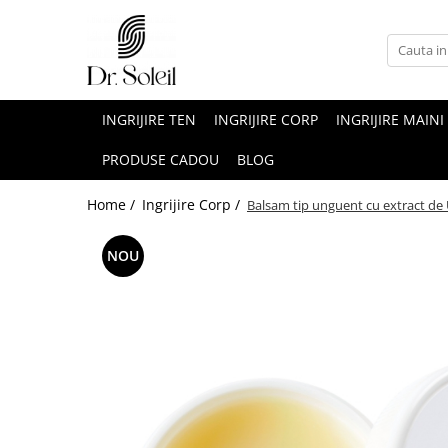
INGRIJIRE TEN
INGRIJIRE CORP
INGRIJIRE MAINI
PRODUSE CADOU
BLOG
Home /
Ingrijire Corp /
Balsam tip unguent cu extract de U
NOU