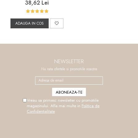
38,62 Lei
ADAUGA IN COS
NEWSLETTER
Nu rata ofertele si promotiile noastre
Vreau sa primesc newsletter cu promotiile
magazinului. Afla mai multe in
Politica de
Confidentialitate