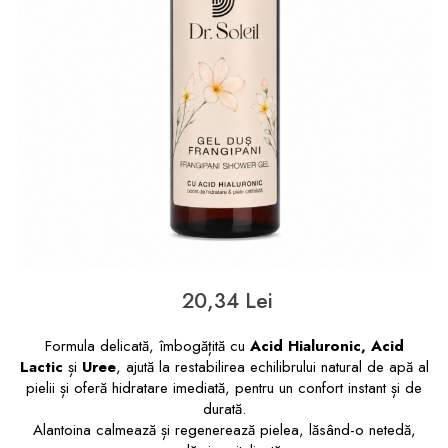
20,34 Lei
Formula delicată, îmbogățită cu
Acid Hialuronic, Acid
Lactic
și
Uree
, ajută la restabilirea echilibrului natural de apă al
pielii și oferă hidratare imediată, pentru un confort instant și de
durată.
Alantoina calmează și regenerează pielea, lăsând-o netedă,