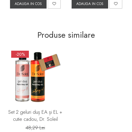
ADAUGA IN COS
ADAUGA IN COS
Produse similare
-20%
Set 2 geluri duș EA și EL +
cutie cadou, Dr. Soleil
48,29 Lei