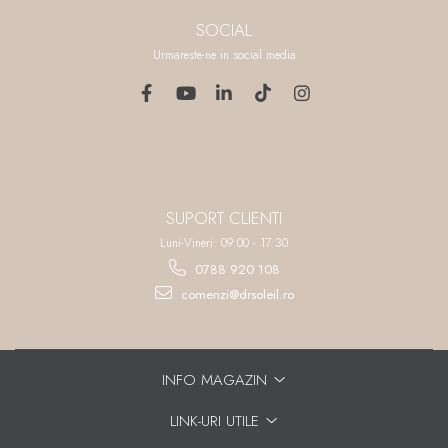
SOCIAL
Urmareste-ne in social media
SUPORT CLIENTI
Luni-Vineri: 09:00 - 17:30
0788 920 108
comenzi@drsoleil.ro
INFO MAGAZIN
LINK-URI UTILE