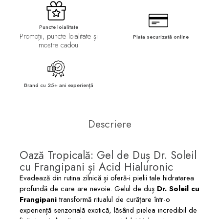
Puncte loialitate
Promoții, puncte loialitate și
Plata securizată online
mostre cadou
Brand cu 25+ ani experiență
Descriere
Oază Tropicală: Gel de Duș Dr. Soleil
cu Frangipani și Acid Hialuronic
Evadează din rutina zilnică și oferă-i pielii tale hidratarea
profundă de care are nevoie. Gelul de duș
Dr. Soleil cu
Frangipani
transformă ritualul de curățare într-o
experiență senzorială exotică, lăsând pielea incredibil de