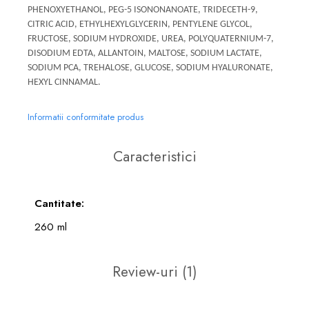
PHENOXYETHANOL, PEG-5 ISONONANOATE, TRIDECETH-9,
CITRIC ACID, ETHYLHEXYLGLYCERIN, PENTYLENE GLYCOL,
FRUCTOSE, SODIUM HYDROXIDE, UREA, POLYQUATERNIUM-7,
DISODIUM EDTA, ALLANTOIN, MALTOSE, SODIUM LACTATE,
SODIUM PCA, TREHALOSE, GLUCOSE, SODIUM HYALURONATE,
HEXYL CINNAMAL.
Informatii conformitate produs
Caracteristici
Cantitate:
260 ml
Review-uri
(1)