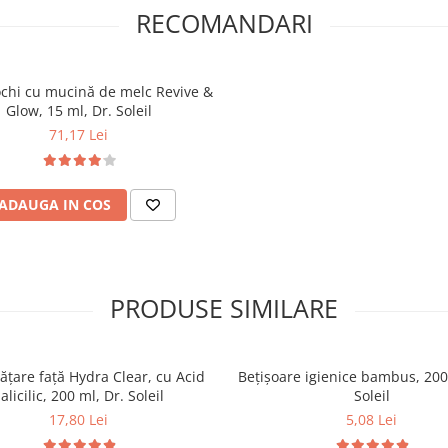
RECOMANDARI
chi cu mucină de melc Revive &
Glow, 15 ml, Dr. Soleil
71,17 Lei
ADAUGA IN COS
PRODUSE SIMILARE
ățare față Hydra Clear, cu Acid
Bețișoare igienice bambus, 200
alicilic, 200 ml, Dr. Soleil
Soleil
17,80 Lei
5,08 Lei