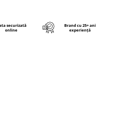
ata securizată
Brand cu 25+ ani
online
experiență