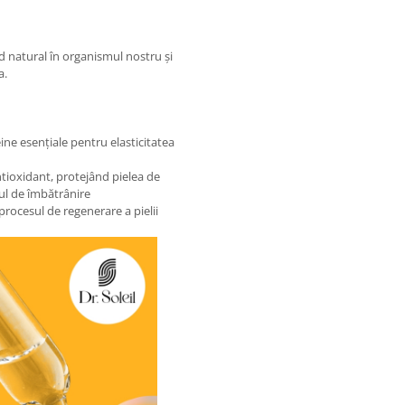
 natural în organismul nostru și
a.
ine esențiale pentru elasticitatea
ntioxidant, protejând pielea de
sul de îmbătrânire
d procesul de regenerare a pielii