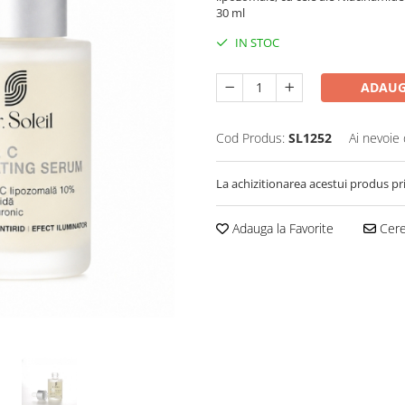
30 ml
IN STOC
ADAUG
Cod Produs:
SL1252
Ai nevoie 
La achizitionarea acestui produs pr
Adauga la Favorite
Cere 