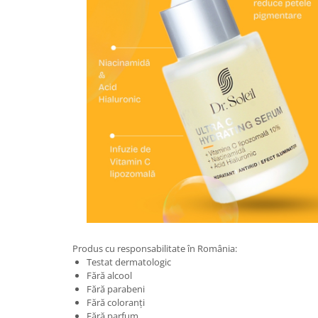
Produs cu responsabilitate în România:
Testat dermatologic
Fără alcool
Fără parabeni
Fără coloranți
Fără parfum