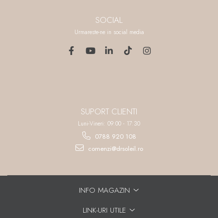
SOCIAL
Urmareste-ne in social media
SUPORT CLIENTI
Luni-Vineri: 09:00 - 17:30
0788 920 108
comenzi@drsoleil.ro
INFO MAGAZIN
LINK-URI UTILE