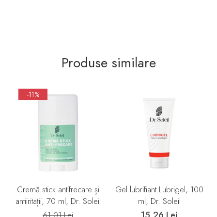
Produse similare
-11%
Cremă stick antifrecare și
Gel lubrifiant Lubrigel, 100
antiiritații, 70 ml, Dr. Soleil
ml, Dr. Soleil
15,26 Lei
61,01 Lei