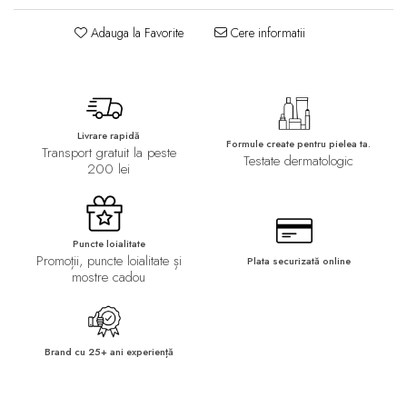
Adauga la Favorite
Cere informatii
Livrare rapidă
Formule create pentru pielea ta.
Transport gratuit la peste
Testate dermatologic
200 lei
Puncte loialitate
Promoții, puncte loialitate și
Plata securizată online
mostre cadou
Brand cu 25+ ani experiență