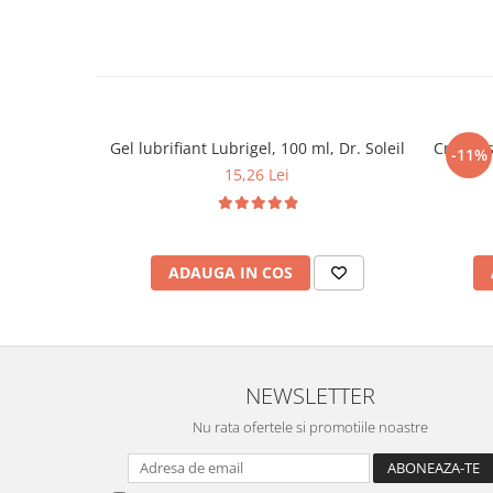
Gel lubrifiant Lubrigel, 100 ml, Dr. Soleil
Cremă st
-11%
15,26 Lei
ADAUGA IN COS
NEWSLETTER
Nu rata ofertele si promotiile noastre