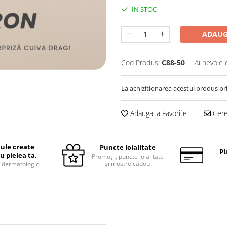
IN STOC
ADAUG
Cod Produs:
C88-50
Ai nevoie 
La achizitionarea acestui produs pr
Adauga la Favorite
Cere 
ule create
Puncte loialitate
Pl
u pielea ta.
Promoții, puncte loialitate
și mostre cadou
 dermatologic