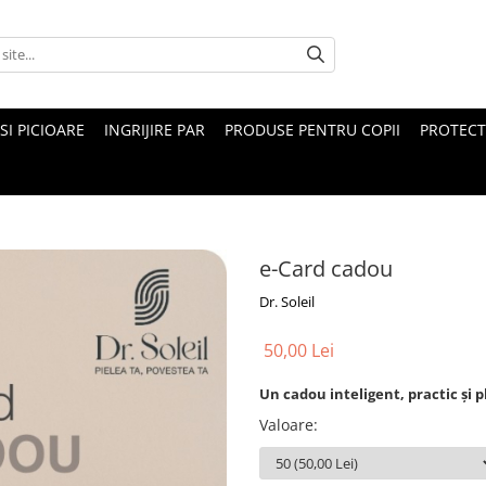
 SI PICIOARE
INGRIJIRE PAR
PRODUSE PENTRU COPII
PROTECT
e-Card cadou
Dr. Soleil
50,00 Lei
Un cadou inteligent, practic și pl
Valoare
: