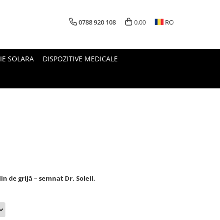
0788 920 108
0,00
RO
IE SOLARA
DISPOZITIVE MEDICALE
in de grijă – semnat Dr. Soleil.