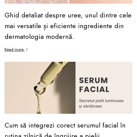
Ghid detaliat despre uree, unul dintre cele
mai versatile și eficiente ingrediente din
dermatologia modernă.
Read more
Cum să integrezi corect serumul facial în
rutina zilnică de îngrijire a pielii