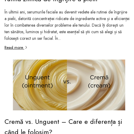
În ultimii ani, serumurile faciale au devenit vedete ale rutinei de îngrijire
a pielii, datorită concentrației ridicate de ingrediente active și a eficienței
lor în combaterea diverselor probleme ale tenului. Dacă îți dorești un
ten sănătos, luminos și hidratat, este esențial să știi cum să alegi și să
folosești corect un ser facial. În...
Read more
Cremă vs. Unguent – Care e diferența și
când le folosim?