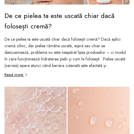
De ce pielea ta este uscată chiar dacă
folosești cremă?
De ce pielea ta este uscată chiar dacă folosești cremă? Dacă aplici
cremă zilnic, dar pielea rămâne uscată, aspră sau chiar se
descuamează, problema nu este neapărat lipsa produselor – ci modul
în care funcționează hidratarea pielii și cum le folosești . Pielea uscată
(xerosis) apare atunci când bariera cutanată este afectată și...
Read more