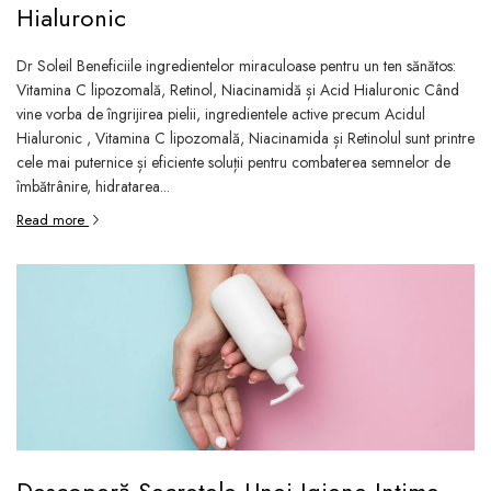
Hialuronic
Dr Soleil Beneficiile ingredientelor miraculoase pentru un ten sănătos:
Vitamina C lipozomală, Retinol, Niacinamidă și Acid Hialuronic Când
vine vorba de îngrijirea pielii, ingredientele active precum Acidul
Hialuronic , Vitamina C lipozomală, Niacinamida și Retinolul sunt printre
cele mai puternice și eficiente soluții pentru combaterea semnelor de
îmbătrânire, hidratarea...
Read more