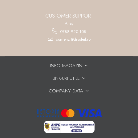
CUSTOMER SUPPORT
Array
0788 920 108
comenzi@drsoleil.ro
INFO MAGAZIN
LINK-URI UTILE
COMPANY DATA