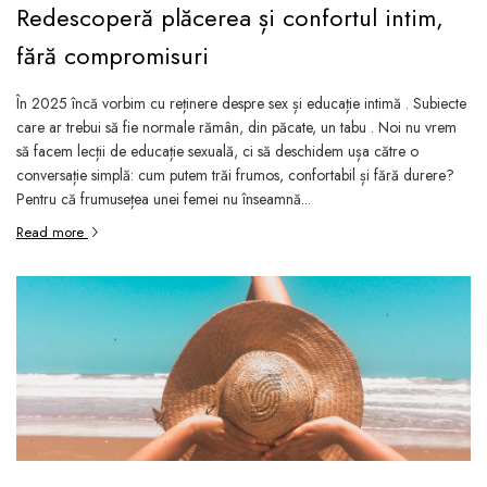
Redescoperă plăcerea și confortul intim,
fără compromisuri
În 2025 încă vorbim cu reținere despre sex și educație intimă . Subiecte
care ar trebui să fie normale rămân, din păcate, un tabu . Noi nu vrem
să facem lecții de educație sexuală, ci să deschidem ușa către o
conversație simplă: cum putem trăi frumos, confortabil și fără durere?
Pentru că frumusețea unei femei nu înseamnă...
Read more