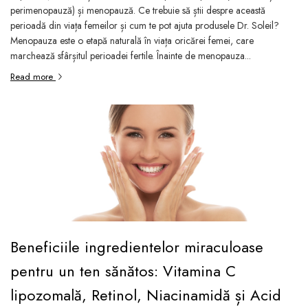
perimenopauză) și menopauză. Ce trebuie să știi despre această
perioadă din viața femeilor și cum te pot ajuta produsele Dr. Soleil?
Menopauza este o etapă naturală în viața oricărei femei, care
marchează sfârșitul perioadei fertile. Înainte de menopauza...
Read more
Beneficiile ingredientelor miraculoase
pentru un ten sănătos: Vitamina C
lipozomală, Retinol, Niacinamidă și Acid