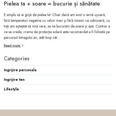
Pielea ta + soare = bucurie și sănătate
E simplu să ai grijă de pielea ta! Chiar dacă am avut o iarnă ușoară,
fără temperaturi negative cu valori mari și fără ninsori ca odinioară, cu
toții am așteptat să vină vara, sa ne bucurăm de soare și apă. Contrar a
ce se crede, crema de protecție solară este recomandat a fi folosită pe
parcursul întregului an, atât timp cât...
Read more
Categories
Ingrijire personala
Ingrijire ten
Lifestyle