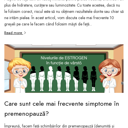
plus de hidratare, curățare sau luminozitate. Cu toate acestea, dacă nu
le folosim corect, riscul este să nu obținem rezultatele dorite sau chiar să
ne irităm pielea. În acest articol, vom discuta cele mai frecvente 10
greșeli pe care le facem când folosim măști de față...
Read more
Care sunt cele mai frecvente simptome în
premenopauză?
Împreună, facem față schimbărilor din premenopauză (denumită și