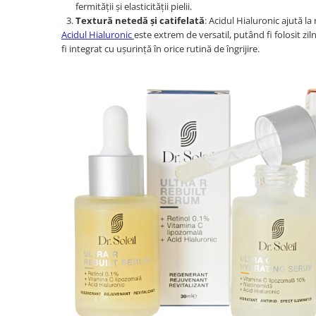
fermității și elasticității pielii.
Textură netedă și catifelată
: Acidul Hialuronic ajută la
Acidul Hialuronic
este extrem de versatil, putând fi folosit zil
fi integrat cu ușurință în orice rutină de îngrijire.