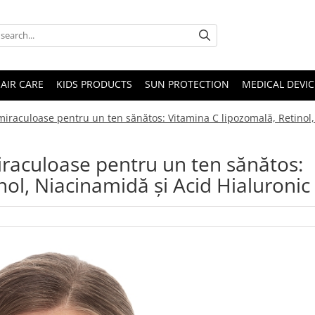
AIR CARE
KIDS PRODUCTS
SUN PROTECTION
MEDICAL DEVIC
 miraculoase pentru un ten sănătos: Vitamina C lipozomală, Retinol
miraculoase pentru un ten sănătos:
nol, Niacinamidă și Acid Hialuronic