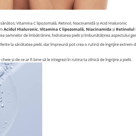
sănătos: Vitamina C lipozomală, Retinol, Niacinamidă și Acid Hialuronic
cum
Acidul Hialuronic
,
Vitamina C lipozomală, Niacinamida
și
Retinolul
rea semnelor de îmbătrânire, hidratarea pielii și îmbunătățirea aspectului ge
iferite la sănătatea pielii, dar împreună pot crea o rutină de îngrijire extrem 
 și de ce ar fi bine să le integrezi în rutina ta zilnică de îngrijire a pielii.