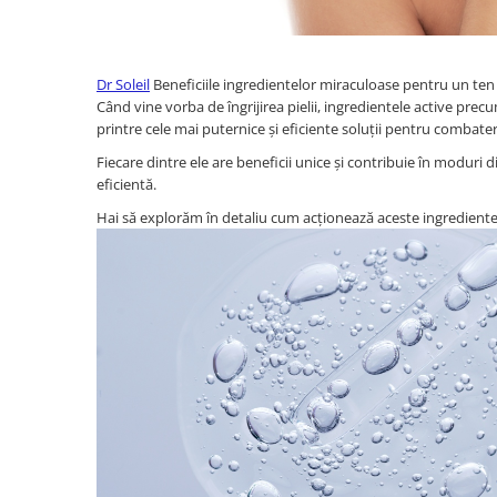
Dr Soleil
Beneficiile ingredientelor miraculoase pentru un ten 
Când vine vorba de îngrijirea pielii, ingredientele active pre
printre cele mai puternice și eficiente soluții pentru combate
Fiecare dintre ele are beneficii unice și contribuie în moduri d
eficientă.
Hai să explorăm în detaliu cum acționează aceste ingrediente cheie