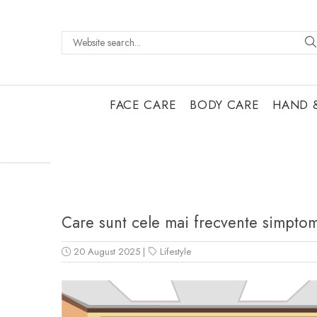
FACE CARE
BODY CARE
HAND 
Care sunt cele mai frecvente simpt
20 August 2025
|
Lifestyle