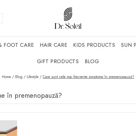
& FOOT CARE
HAIR CARE
KIDS PRODUCTS
SUN 
GIFT PRODUCTS
BLOG
Home /
Blog /
Lifestyle /
Care sunt cele mai frecvente simptome în premenopauză?
ome în premenopauză?