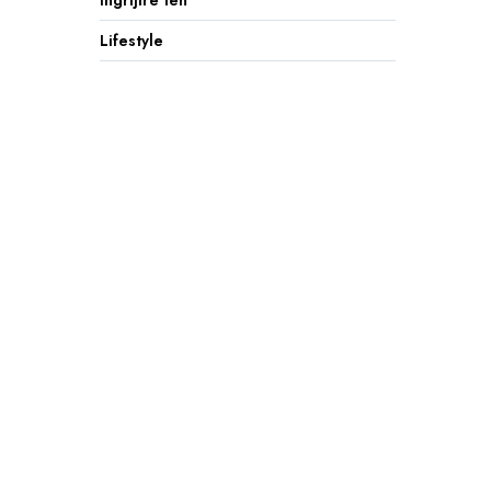
Ingrijire ten
Lifestyle