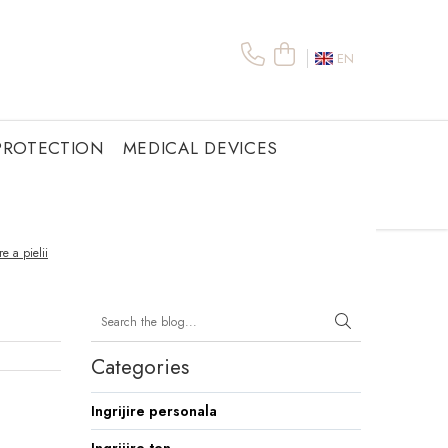
EN
PROTECTION
MEDICAL DEVICES
e a pielii
Categories
Ingrijire personala