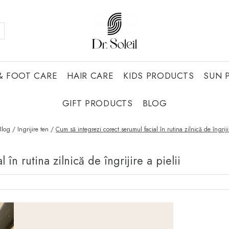
& FOOT CARE
HAIR CARE
KIDS PRODUCTS
SUN 
GIFT PRODUCTS
BLOG
Blog /
Ingrijire ten /
Cum să integrezi corect serumul facial în rutina zilnică de îngrijir
în rutina zilnică de îngrijire a pielii