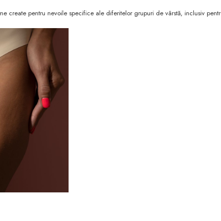
ime create pentru nevoile specifice ale diferitelor grupuri de vârstă, inclusiv pent