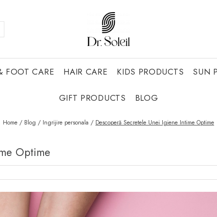
& FOOT CARE
HAIR CARE
KIDS PRODUCTS
SUN 
GIFT PRODUCTS
BLOG
Home /
Blog /
Ingrijire personala /
Descoperă Secretele Unei Igiene Intime Optime
time Optime