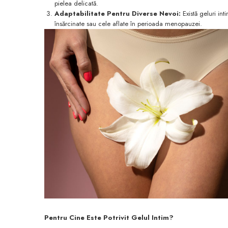
pielea delicată.
Adaptabilitate Pentru Diverse Nevoi:
Există geluri int
însărcinate sau cele aflate în perioada menopauzei.
Pentru Cine Este Potrivit Gelul Intim?