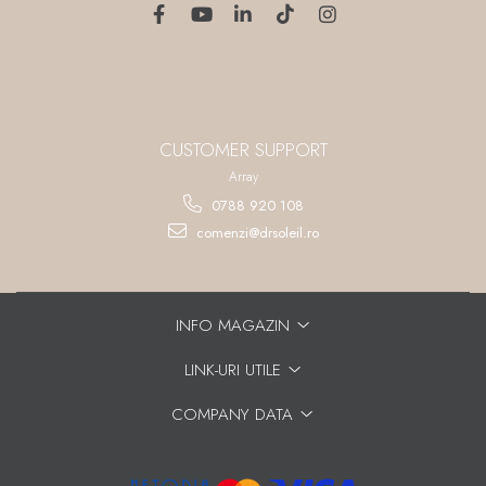
CUSTOMER SUPPORT
Array
0788 920 108
comenzi@drsoleil.ro
INFO MAGAZIN
LINK-URI UTILE
COMPANY DATA