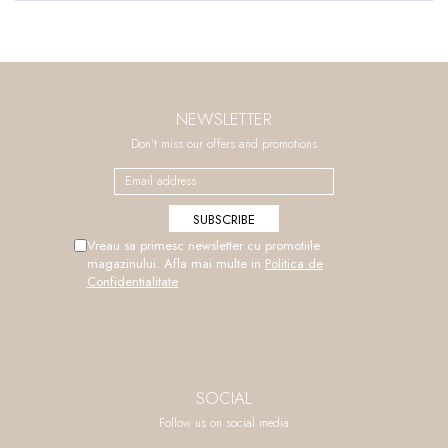
NEWSLETTER
Don't miss our offers and promotions
Vreau sa primesc newsletter cu promotiile
magazinului. Afla mai multe in
Politica de
Confidentialitate
SOCIAL
Follow us on social media