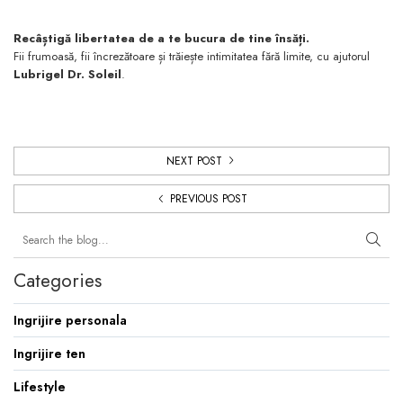
Recâștigă libertatea de a te bucura de tine însăți.
Fii frumoasă, fii încrezătoare și trăiește intimitatea fără limite, cu ajutorul
Lubrigel Dr. Soleil
.
NEXT POST
PREVIOUS POST
Categories
Ingrijire personala
Ingrijire ten
Lifestyle