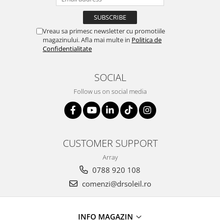
Vreau sa primesc newsletter cu promotiile
magazinului. Afla mai multe in
Politica de
Confidentialitate
SOCIAL
Follow us on social media
CUSTOMER SUPPORT
Array
0788 920 108
comenzi@drsoleil.ro
INFO MAGAZIN