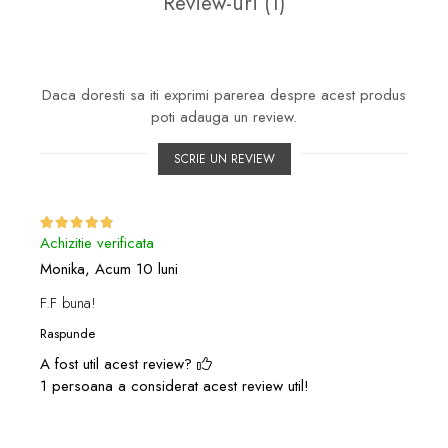
Review-uri
(1)
Daca doresti sa iti exprimi parerea despre acest produs
poti adauga un review.
SCRIE UN REVIEW
Achizitie verificata
Monika,
Acum 10 luni
F.F buna!
Raspunde
A fost util acest review?
1 persoana a considerat acest review util!