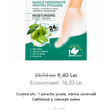
25,93 Lei
9,40 Lei
Economisesti:
16,53
Lei
Conținut plic: 1 pereche șosete, mărime universală
Catifelează și netezește pielea
In stoc