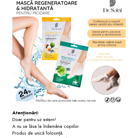
Atenționări:
Doar pentru uz extern!
A nu se lăsa la îndemâna copiilor.
Produs de unică folosință.