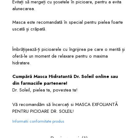
Evitați să mergeți cu șosetele în picioare, pentru a evita
alunecarea.
Masca este recomandată în special pentru pielea foarte
uscată și crăpată.
Îmbrățișează-ți picioarele cu îngrijirea pe care o merită și
oferă-le un moment de relaxare pentru o maxima
hidratare.
Cumpără Masca Hidratantă Dr. Soleil online sau
din farmaciile partenere!
Dr. Soleil, pielea ta, povestea ta!
Vă recomandăm să încercați si
MASCA EXFOLIANTĂ
PENTRU PICIOARE DR. SOLEIL
!
Informatii conformitate produs