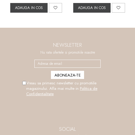
ADAUGA IN COS
ADAUGA IN COS
NEWSLETTER
Nu rata ofertele si promotiile noastre
Vreau sa primesc newsletter cu promotiile
magazinului. Afla mai multe in
Politica de
Confidentialitate
SOCIAL