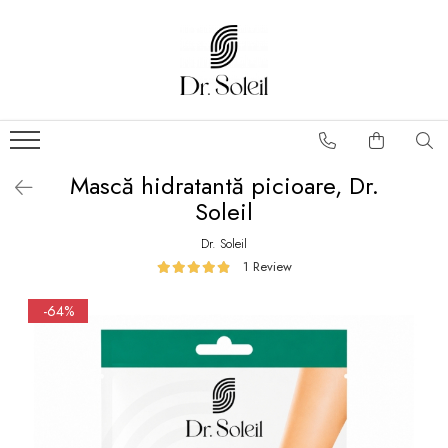
Mască hidratantă picioare, Dr.
Soleil
Dr. Soleil
1 Review
-64%