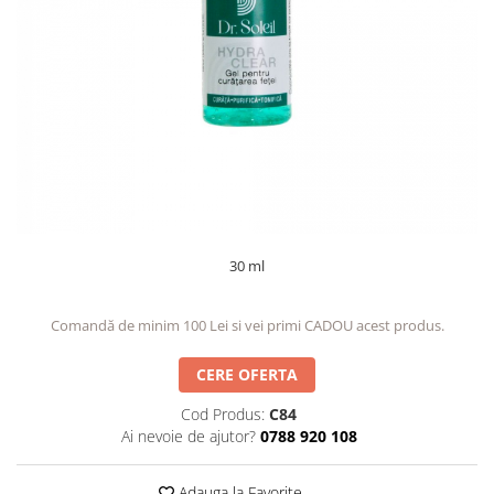
30 ml
Comandă de minim 100 Lei si vei primi CADOU acest produs.
CERE OFERTA
Cod Produs:
C84
Ai nevoie de ajutor?
0788 920 108
Adauga la Favorite