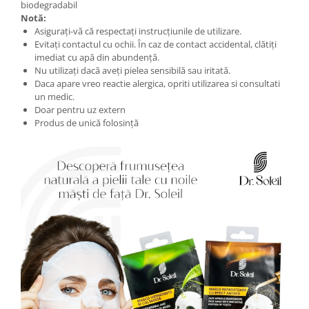
biodegradabil
Notă:
Asigurați-vă că respectați instrucțiunile de utilizare.
Evitați contactul cu ochii. În caz de contact accidental, clătiți
imediat cu apă din abundență.
Nu utilizați dacă aveți pielea sensibilă sau iritată.
Daca apare vreo reactie alergica, opriti utilizarea si consultati
un medic.
Doar pentru uz extern
Produs de unică folosință