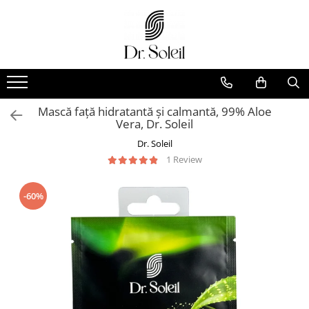
Mască față hidratantă și calmantă, 99% Aloe
Vera, Dr. Soleil
Dr. Soleil
1 Review
-60%