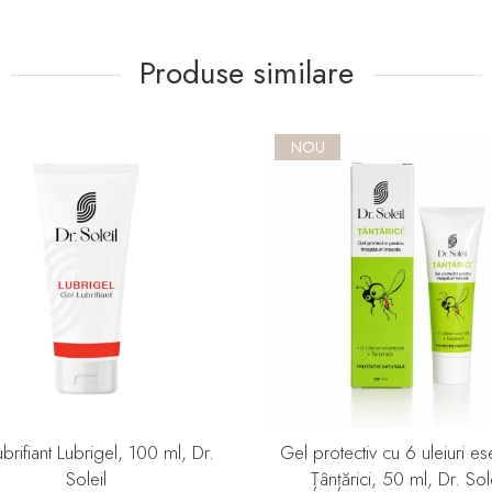
Produse similare
NOU
ubrifiant Lubrigel, 100 ml, Dr.
Gel protectiv cu 6 uleiuri es
Soleil
Țânțărici, 50 ml, Dr. Sole