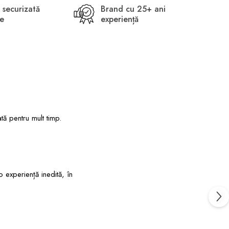
 securizată
Brand cu 25+ ani
ne
experiență
tă pentru mult timp.
experiență inedită, în