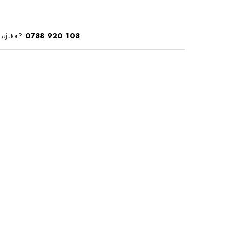
 ajutor?
0788 920 108