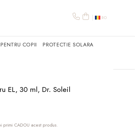
RO
PENTRU COPII
PROTECTIE SOLARA
u EL, 30 ml, Dr. Soleil
ei primi CADOU acest produs.