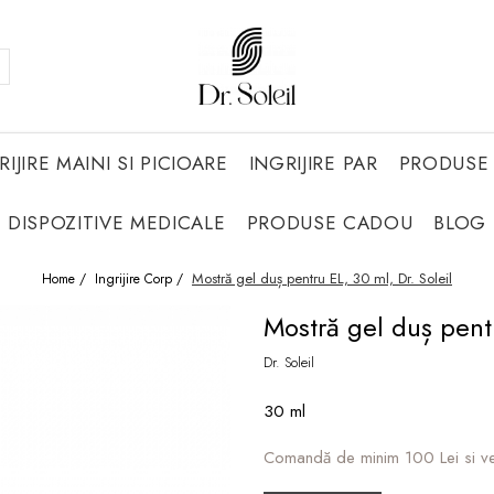
RIJIRE MAINI SI PICIOARE
INGRIJIRE PAR
PRODUSE 
DISPOZITIVE MEDICALE
PRODUSE CADOU
BLOG
Mostră gel duș pentru EL, 30 ml, Dr. Soleil
Home /
Ingrijire Corp /
Mostră gel duș pentr
Dr. Soleil
30 ml
Comandă de minim 100 Lei si v