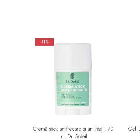
-11%
Cremă stick antifrecare și antiiritații, 70
Gel l
ml, Dr. Soleil